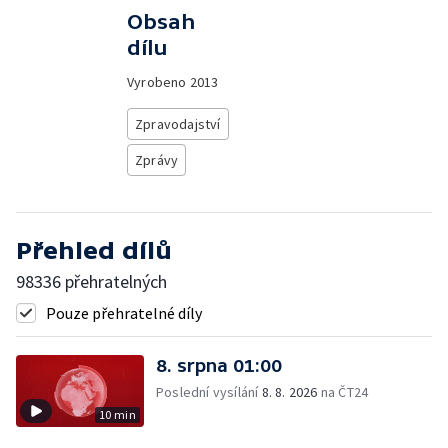
Obsah
dílu
Vyrobeno
2013
Zpravodajství
Zprávy
Přehled dílů
98336 přehratelných
Pouze přehratelné díly
8. srpna 01:00
Poslední vysílání
8. 8. 2026
na ČT24
10 min