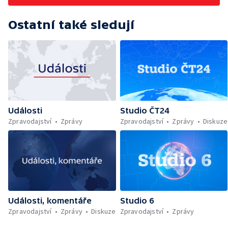
Ostatní také sledují
Události
Studio ČT24
Zpravodajství
Zprávy
Zpravodajství
Zprávy
Diskuze
Události, komentáře
Studio 6
Zpravodajství
Zprávy
Diskuze
Zpravodajství
Zprávy