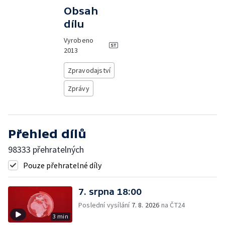
Obsah
dílu
Vyrobeno
2013
Zpravodajství
Zprávy
Přehled dílů
98333 přehratelných
Pouze přehratelné díly
7. srpna 18:00
Poslední vysílání
7. 8. 2026
na ČT24
3 min