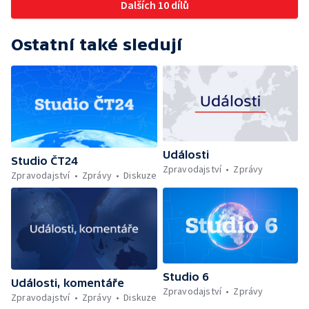
Dalších 10 dílů
Ostatní také sledují
Události
Studio ČT24
Zpravodajství
Zprávy
Zpravodajství
Zprávy
Diskuze
Studio 6
Události, komentáře
Zpravodajství
Zprávy
Zpravodajství
Zprávy
Diskuze