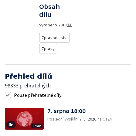
Obsah
dílu
Vyrobeno
2013
Zpravodajství
Zprávy
Přehled dílů
98333 přehratelných
Pouze přehratelné díly
7. srpna 18:00
Poslední vysílání
7. 8. 2026
na ČT24
3 min