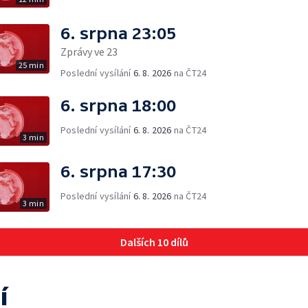
6. srpna 23:05
Zprávy ve 23
25 min
Poslední vysílání
6. 8. 2026
na ČT24
6. srpna 18:00
Poslední vysílání
6. 8. 2026
na ČT24
3 min
6. srpna 17:30
Poslední vysílání
6. 8. 2026
na ČT24
3 min
Dalších 10 dílů
í