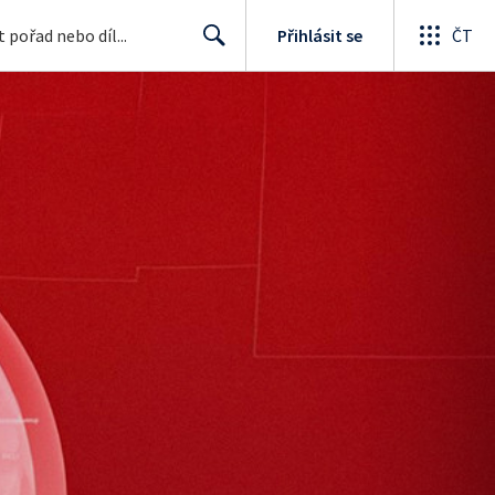
Přihlásit se
ČT
Search