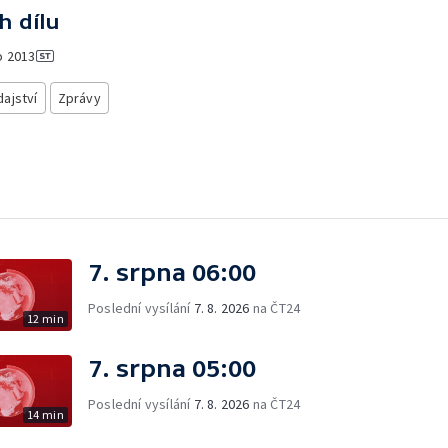
h dílu
o
2013
ajství
Zprávy
7. srpna 06:00
Poslední vysílání
7. 8. 2026
na ČT24
12 min
7. srpna 05:00
Poslední vysílání
7. 8. 2026
na ČT24
14 min