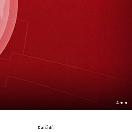
4 min
Další díl