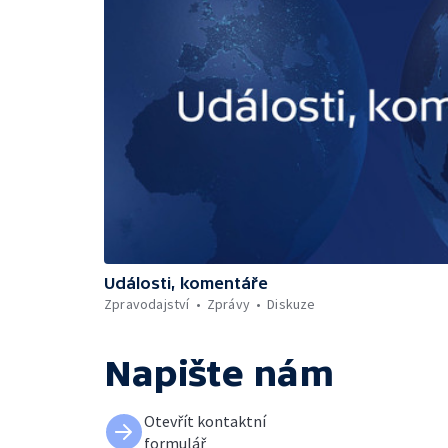
Události, komentáře
Zpravodajství
Zprávy
Diskuze
Napište nám
Otevřít kontaktní
formulář