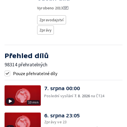
Vyrobeno
2013
Zpravodajství
Zprávy
Přehled dílů
98314 přehratelných
Pouze přehratelné díly
7. srpna 00:00
Poslední vysílání
7. 8. 2026
na ČT24
10 min
6. srpna 23:05
Zprávy ve 23