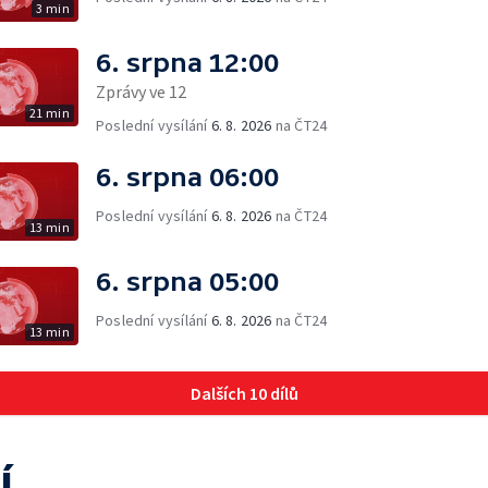
3 min
6. srpna 12:00
Zprávy ve 12
21 min
Poslední vysílání
6. 8. 2026
na ČT24
6. srpna 06:00
Poslední vysílání
6. 8. 2026
na ČT24
13 min
6. srpna 05:00
Poslední vysílání
6. 8. 2026
na ČT24
13 min
Dalších 10 dílů
í