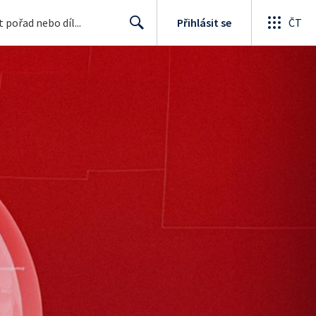
Přihlásit se
ČT
Search