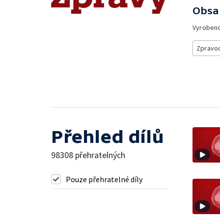
Obsa
Vyroben
Zpravod
Přehled dílů
98308 přehratelných
Pouze přehratelné díly