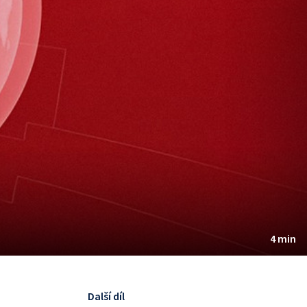
4 min
Další díl