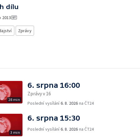
h dílu
o
2013
ajství
Zprávy
6. srpna 16:00
Zprávy v 16
28 min
Poslední vysílání
6. 8. 2026
na ČT24
6. srpna 15:30
Poslední vysílání
6. 8. 2026
na ČT24
3 min