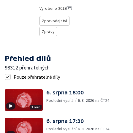
Vyrobeno
2013
Zpravodajství
Zprávy
Přehled dílů
98312 přehratelných
Pouze přehratelné díly
6. srpna 18:00
Poslední vysílání
6. 8. 2026
na ČT24
3 min
6. srpna 17:30
Poslední vysílání
6. 8. 2026
na ČT24