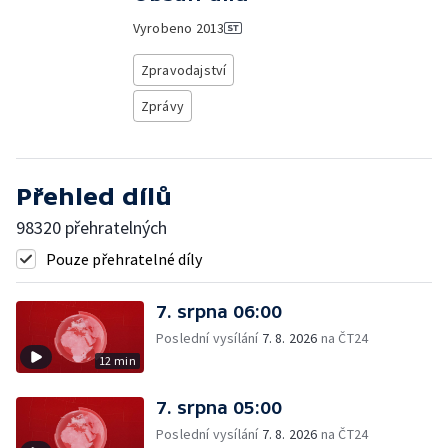
Vyrobeno
2013
Zpravodajství
Zprávy
Přehled dílů
98320 přehratelných
Pouze přehratelné díly
7. srpna 06:00
Poslední vysílání
7. 8. 2026
na ČT24
12 min
7. srpna 05:00
Poslední vysílání
7. 8. 2026
na ČT24