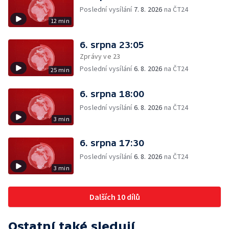
Poslední vysílání
7. 8. 2026
na ČT24
12 min
6. srpna 23:05
Zprávy ve 23
Poslední vysílání
6. 8. 2026
na ČT24
25 min
6. srpna 18:00
Poslední vysílání
6. 8. 2026
na ČT24
3 min
6. srpna 17:30
Poslední vysílání
6. 8. 2026
na ČT24
3 min
Dalších 10 dílů
Ostatní také sledují