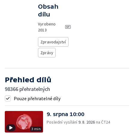
Obsah
dílu
Vyrobeno
2013
Zpravodajství
Zprávy
Přehled dílů
98366 přehratelných
Pouze přehratelné díly
9. srpna 10:00
Poslední vysílání
9. 8. 2026
na ČT24
3 min