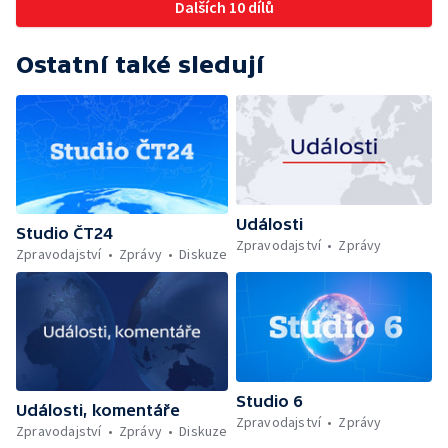
Dalších 10 dílů
Ostatní také sledují
Události
Studio ČT24
Zpravodajství
Zprávy
Zpravodajství
Zprávy
Diskuze
Studio 6
Události, komentáře
Zpravodajství
Zprávy
Zpravodajství
Zprávy
Diskuze