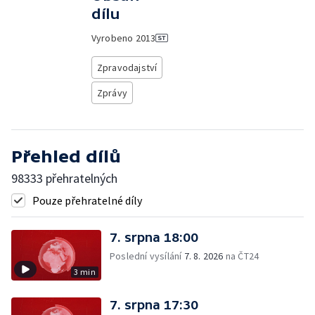
dílu
Vyrobeno
2013
Zpravodajství
Zprávy
Přehled dílů
98333 přehratelných
Pouze přehratelné díly
7. srpna 18:00
Poslední vysílání
7. 8. 2026
na ČT24
3 min
7. srpna 17:30