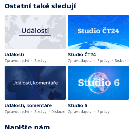
Ostatní také sledují
Události
Studio ČT24
Zpravodajství
Zprávy
Zpravodajství
Zprávy
Diskuze
Události, komentáře
Studio 6
Zpravodajství
Zprávy
Diskuze
Zpravodajství
Zprávy
Napište nám