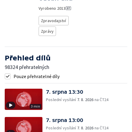
Vyrobeno
2013
Zpravodajství
Zprávy
Přehled dílů
98324 přehratelných
Pouze přehratelné díly
7. srpna 13:30
Poslední vysílání
7. 8. 2026
na ČT24
3 min
7. srpna 13:00
Poslední vysílání
7. 8. 2026
na ČT24