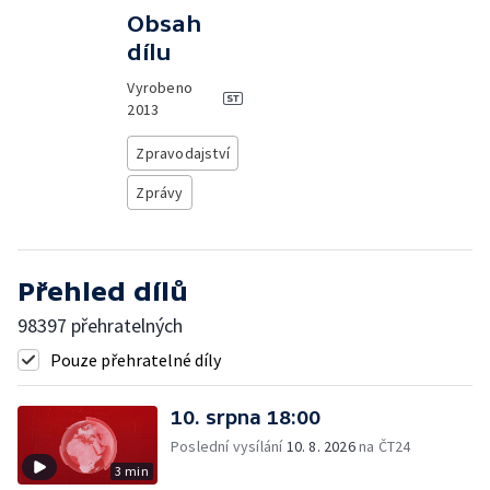
Obsah
dílu
Vyrobeno
2013
Zpravodajství
Zprávy
Přehled dílů
98397 přehratelných
Pouze přehratelné díly
10. srpna 18:00
Poslední vysílání
10. 8. 2026
na ČT24
3 min