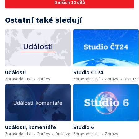
Dalších 10 dílů
Ostatní také sledují
Události
Studio ČT24
Zpravodajství
Zprávy
Zpravodajství
Zprávy
Diskuze
Události, komentáře
Studio 6
Zpravodajství
Zprávy
Diskuze
Zpravodajství
Zprávy