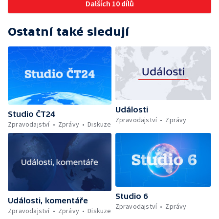
Dalších 10 dílů
Ostatní také sledují
Události
Studio ČT24
Zpravodajství
Zprávy
Zpravodajství
Zprávy
Diskuze
Studio 6
Události, komentáře
Zpravodajství
Zprávy
Zpravodajství
Zprávy
Diskuze