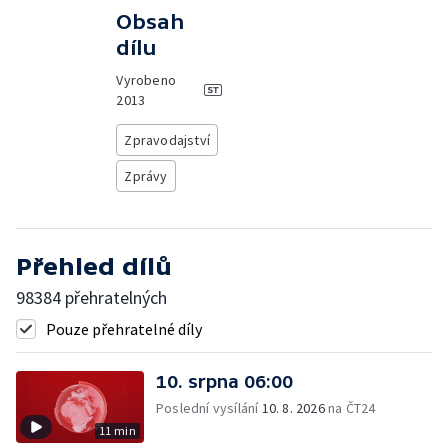
Obsah
dílu
Vyrobeno
2013
Zpravodajství
Zprávy
Přehled dílů
98384 přehratelných
Pouze přehratelné díly
10. srpna 06:00
Poslední vysílání
10. 8. 2026
na ČT24
11 min