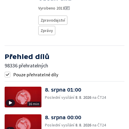
Vyrobeno
2013
Zpravodajství
Zprávy
Přehled dílů
98336 přehratelných
Pouze přehratelné díly
8. srpna 01:00
Poslední vysílání
8. 8. 2026
na ČT24
16 min
8. srpna 00:00
Poslední vysílání
8. 8. 2026
na ČT24