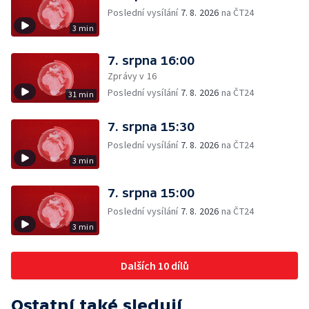
Poslední vysílání
7. 8. 2026
na ČT24
3 min
7. srpna 16:00
Zprávy v 16
Poslední vysílání
7. 8. 2026
na ČT24
31 min
7. srpna 15:30
Poslední vysílání
7. 8. 2026
na ČT24
3 min
7. srpna 15:00
Poslední vysílání
7. 8. 2026
na ČT24
3 min
Dalších 10 dílů
Ostatní také sledují