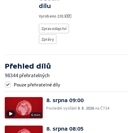
dílu
Vyrobeno
2013
Zpravodajství
Zprávy
Přehled dílů
98344 přehratelných
Pouze přehratelné díly
8. srpna 09:00
Poslední vysílání
8. 8. 2026
na ČT24
6 min
8. srpna 08:05