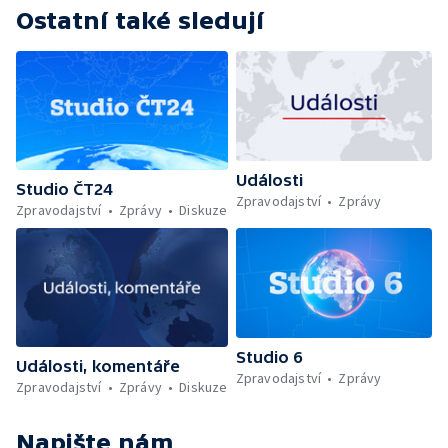
Ostatní také sledují
Události
Studio ČT24
Zpravodajství
Zprávy
Zpravodajství
Zprávy
Diskuze
Studio 6
Události, komentáře
Zpravodajství
Zprávy
Zpravodajství
Zprávy
Diskuze
Napište nám