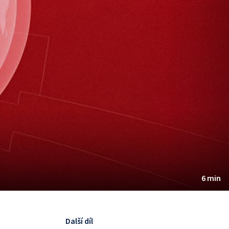
6 min
Další díl