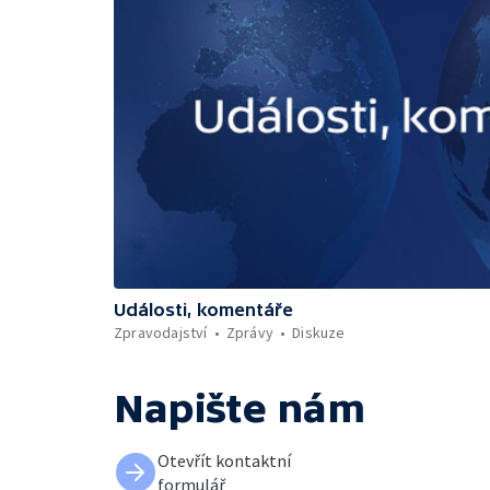
Události, komentáře
Zpravodajství
Zprávy
Diskuze
Napište nám
Otevřít kontaktní
formulář