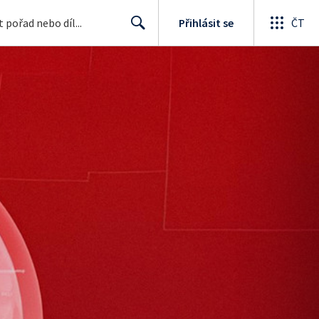
Přihlásit se
ČT
Search