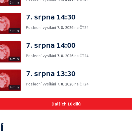
3 min
7. srpna 14:30
Poslední vysílání
7. 8. 2026
na ČT24
4 min
7. srpna 14:00
Poslední vysílání
7. 8. 2026
na ČT24
4 min
7. srpna 13:30
Poslední vysílání
7. 8. 2026
na ČT24
4 min
Dalších 10 dílů
í