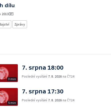
h dílu
o
2013
ajství
Zprávy
7. srpna 18:00
Poslední vysílání
7. 8. 2026
na ČT24
3 min
7. srpna 17:30
Poslední vysílání
7. 8. 2026
na ČT24
5 min