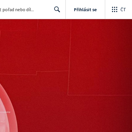
Přihlásit se
ČT
Search