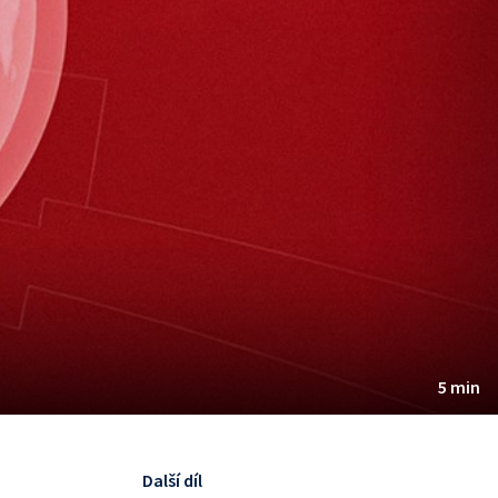
5 min
Další díl