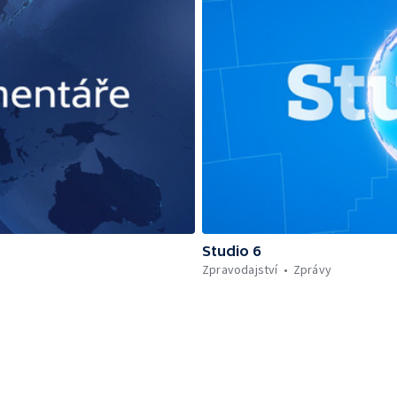
Studio 6
Zpravodajství
Zprávy