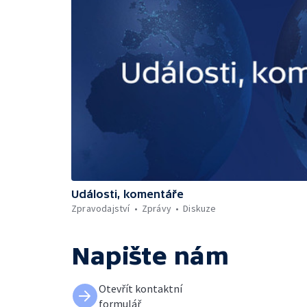
Události, komentáře
Zpravodajství
Zprávy
Diskuze
Napište nám
Otevřít kontaktní
formulář