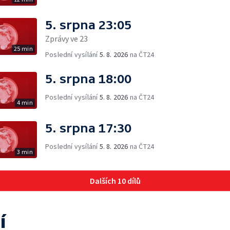
5. srpna 23:05
Zprávy ve 23
25 min
Poslední vysílání
5. 8. 2026
na ČT24
5. srpna 18:00
Poslední vysílání
5. 8. 2026
na ČT24
4 min
5. srpna 17:30
Poslední vysílání
5. 8. 2026
na ČT24
3 min
Dalších 10 dílů
í