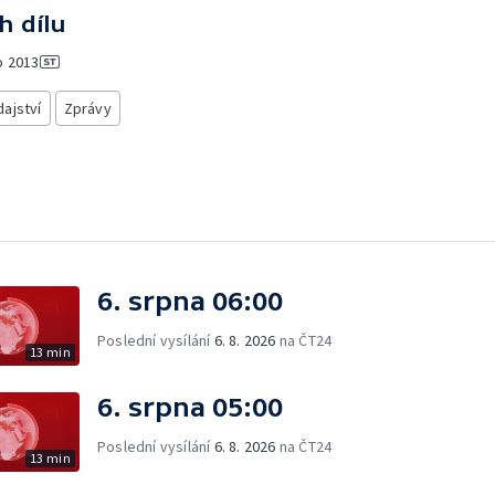
h dílu
o
2013
ajství
Zprávy
6. srpna 06:00
Poslední vysílání
6. 8. 2026
na ČT24
13 min
6. srpna 05:00
Poslední vysílání
6. 8. 2026
na ČT24
13 min