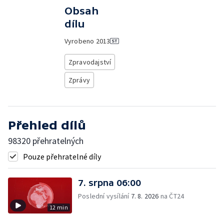
Obsah
dílu
Vyrobeno
2013
Zpravodajství
Zprávy
Přehled dílů
98320 přehratelných
Pouze přehratelné díly
7. srpna 06:00
Poslední vysílání
7. 8. 2026
na ČT24
12 min