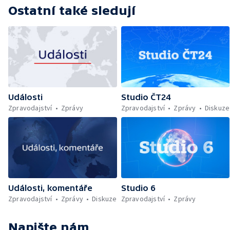
Ostatní také sledují
Události
Studio ČT24
Zpravodajství
Zprávy
Zpravodajství
Zprávy
Diskuze
Události, komentáře
Studio 6
Zpravodajství
Zprávy
Diskuze
Zpravodajství
Zprávy
Napište nám