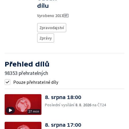
dílu
Vyrobeno
2013
Zpravodajství
Zprávy
Přehled dílů
98353 přehratelných
Pouze přehratelné díly
8. srpna 18:00
Poslední vysílání
8. 8. 2026
na ČT24
27 min
8. srpna 17:00