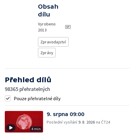
Obsah
dílu
Vyrobeno
2013
Zpravodajství
Zprávy
Přehled dílů
98365 přehratelných
Pouze přehratelné díly
9. srpna 09:00
Poslední vysílání
9. 8. 2026
na ČT24
4 min