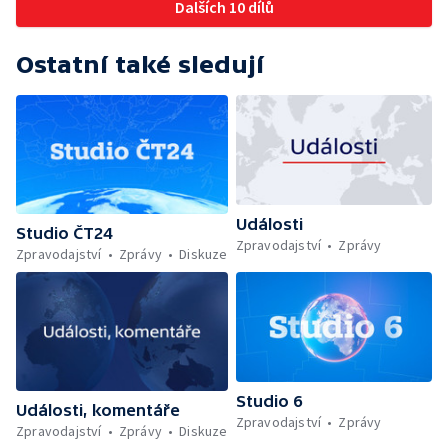
Dalších 10 dílů
Ostatní také sledují
Události
Studio ČT24
Zpravodajství
Zprávy
Zpravodajství
Zprávy
Diskuze
Studio 6
Události, komentáře
Zpravodajství
Zprávy
Zpravodajství
Zprávy
Diskuze