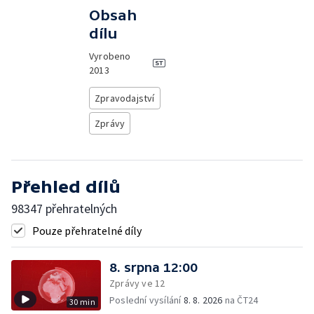
Obsah
dílu
Vyrobeno
2013
Zpravodajství
Zprávy
Přehled dílů
98347 přehratelných
Pouze přehratelné díly
8. srpna 12:00
Zprávy ve 12
Poslední vysílání
8. 8. 2026
na ČT24
30 min