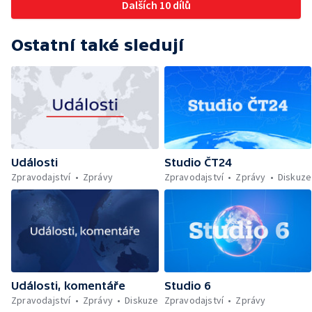
Dalších 10 dílů
Ostatní také sledují
Události
Studio ČT24
Zpravodajství
Zprávy
Zpravodajství
Zprávy
Diskuze
Události, komentáře
Studio 6
Zpravodajství
Zprávy
Diskuze
Zpravodajství
Zprávy