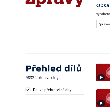
Obsa
Vyroben
Zpravod
Přehled dílů
98334 přehratelných
Pouze přehratelné díly