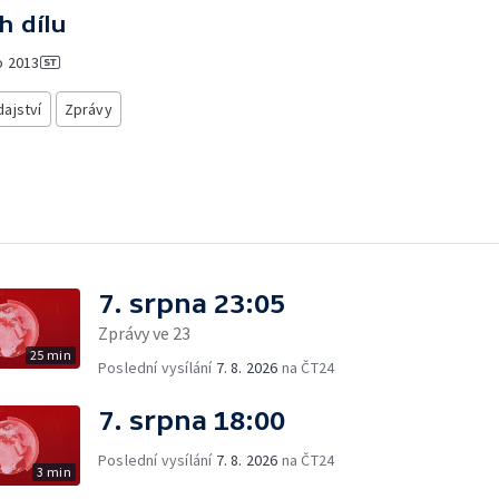
h dílu
o
2013
ajství
Zprávy
7. srpna 23:05
Zprávy ve 23
25 min
Poslední vysílání
7. 8. 2026
na ČT24
7. srpna 18:00
Poslední vysílání
7. 8. 2026
na ČT24
3 min