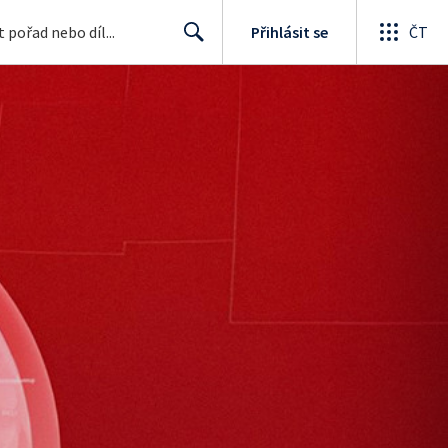
Přihlásit se
ČT
Search