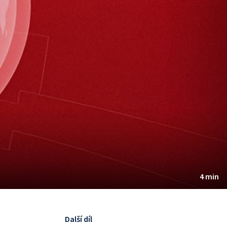
4 min
Další díl