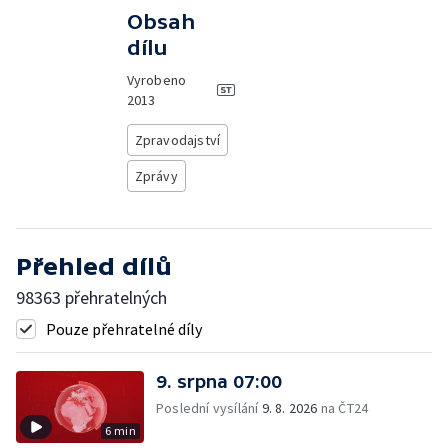
Obsah
dílu
Vyrobeno
2013
Zpravodajství
Zprávy
Přehled dílů
98363 přehratelných
Pouze přehratelné díly
9. srpna 07:00
Poslední vysílání
9. 8. 2026
na ČT24
6 min