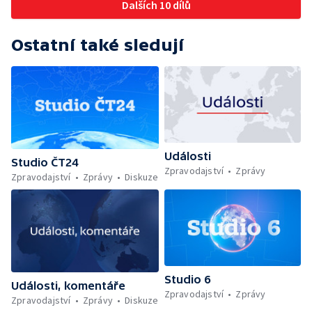
Dalších 10 dílů
Ostatní také sledují
Události
Studio ČT24
Zpravodajství
Zprávy
Zpravodajství
Zprávy
Diskuze
Studio 6
Události, komentáře
Zpravodajství
Zprávy
Zpravodajství
Zprávy
Diskuze