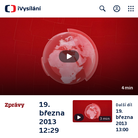
Close
Search
4 min
19.
Další díl
19.
března
března
3 min
2013
2013
12:29
13:00