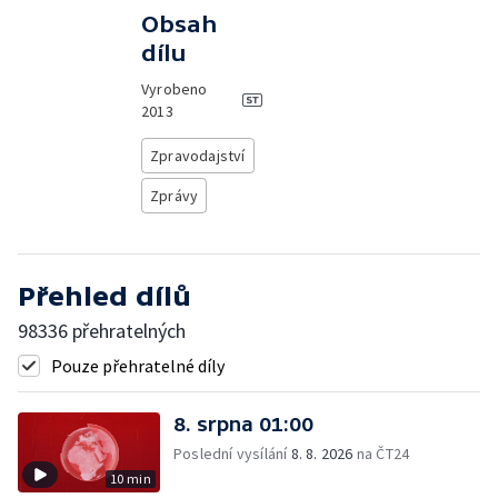
Obsah
dílu
Vyrobeno
2013
Zpravodajství
Zprávy
Přehled dílů
98336 přehratelných
Pouze přehratelné díly
8. srpna 01:00
Poslední vysílání
8. 8. 2026
na ČT24
10 min