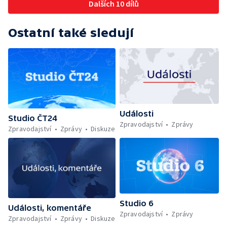
Dalších 10 dílů
Ostatní také sledují
Události
Studio ČT24
Zpravodajství
Zprávy
Zpravodajství
Zprávy
Diskuze
Studio 6
Události, komentáře
Zpravodajství
Zprávy
Zpravodajství
Zprávy
Diskuze