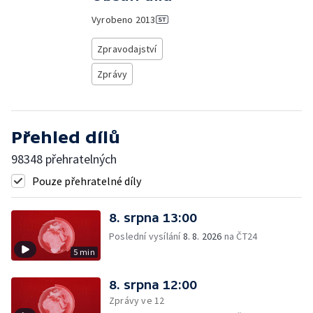
Vyrobeno
2013
Zpravodajství
Zprávy
Přehled dílů
98348 přehratelných
Pouze přehratelné díly
8. srpna 13:00
Poslední vysílání
8. 8. 2026
na ČT24
5 min
8. srpna 12:00
Zprávy ve 12