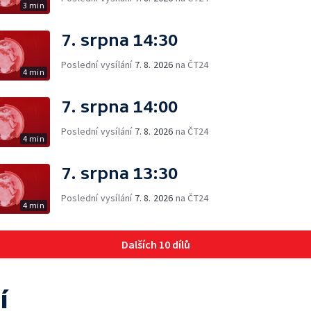
3 min
7. srpna 14:30
Poslední vysílání
7. 8. 2026
na ČT24
4 min
7. srpna 14:00
Poslední vysílání
7. 8. 2026
na ČT24
4 min
7. srpna 13:30
Poslední vysílání
7. 8. 2026
na ČT24
4 min
Dalších 10 dílů
í