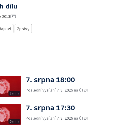
h dílu
o
2013
ajství
Zprávy
7. srpna 18:00
Poslední vysílání
7. 8. 2026
na ČT24
3 min
7. srpna 17:30
Poslední vysílání
7. 8. 2026
na ČT24
5 min