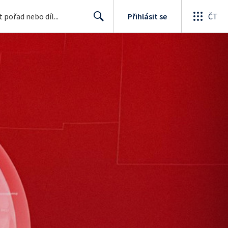
Přihlásit se
ČT
Search