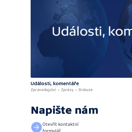
Události, komentáře
Zpravodajství
Zprávy
Diskuze
Napište nám
Otevřít kontaktní
formulář