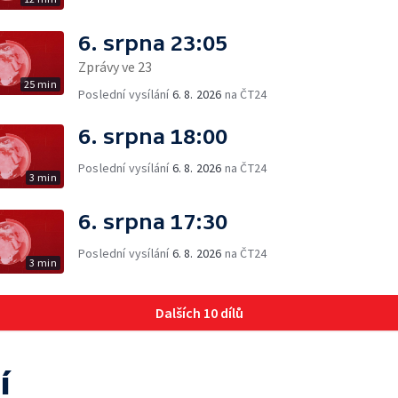
6. srpna 23:05
Zprávy ve 23
25 min
Poslední vysílání
6. 8. 2026
na ČT24
6. srpna 18:00
Poslední vysílání
6. 8. 2026
na ČT24
3 min
6. srpna 17:30
Poslední vysílání
6. 8. 2026
na ČT24
3 min
Dalších 10 dílů
í