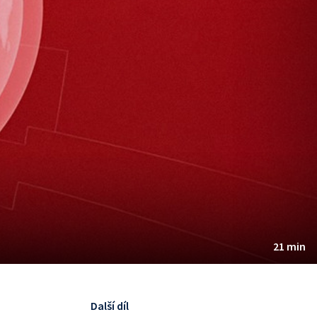
21 min
Další díl