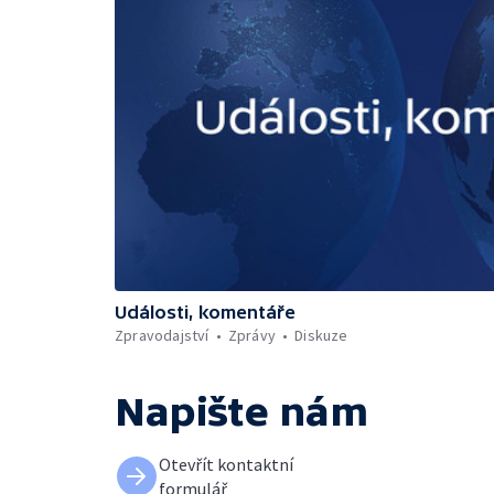
Události, komentáře
Zpravodajství
Zprávy
Diskuze
Napište nám
Otevřít kontaktní
formulář