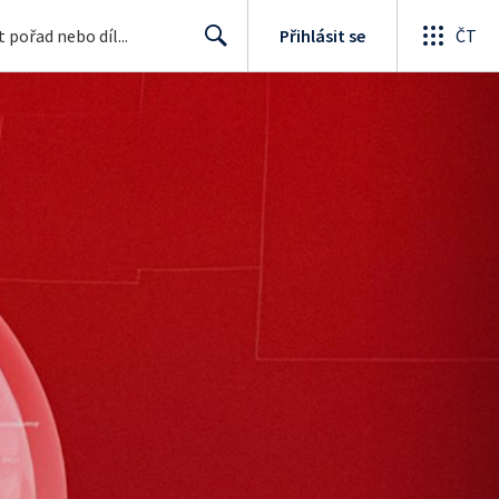
Přihlásit se
ČT
Search