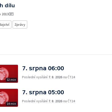
h dílu
o
2013
ajství
Zprávy
7. srpna 06:00
Poslední vysílání
7. 8. 2026
na ČT24
12 min
7. srpna 05:00
Poslední vysílání
7. 8. 2026
na ČT24
14 min