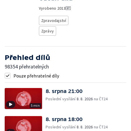
Vyrobeno
2013
Zpravodajství
Zprávy
Přehled dílů
98354 přehratelných
Pouze přehratelné díly
8. srpna 21:00
Poslední vysílání
8. 8. 2026
na ČT24
5 min
8. srpna 18:00
Poslední vysílání
8. 8. 2026
na ČT24