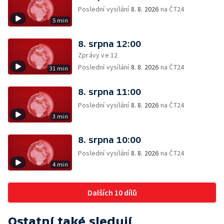
Poslední vysílání
8. 8. 2026
na ČT24
5 min
8. srpna 12:00
Zprávy ve 12
Poslední vysílání
8. 8. 2026
na ČT24
31 min
8. srpna 11:00
Poslední vysílání
8. 8. 2026
na ČT24
3 min
8. srpna 10:00
Poslední vysílání
8. 8. 2026
na ČT24
4 min
Dalších 10 dílů
Ostatní také sledují