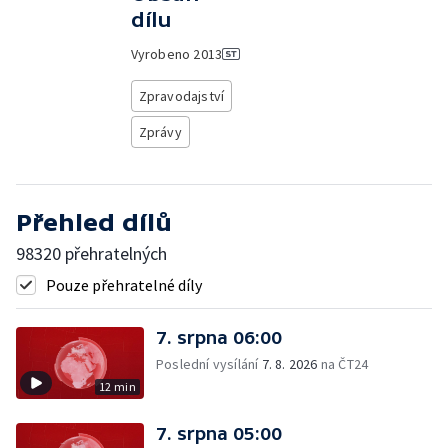
dílu
Vyrobeno
2013
Zpravodajství
Zprávy
Přehled dílů
98320 přehratelných
Pouze přehratelné díly
7. srpna 06:00
Poslední vysílání
7. 8. 2026
na ČT24
12 min
7. srpna 05:00