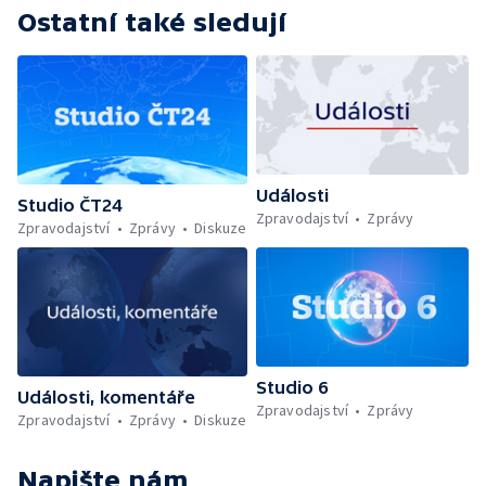
Ostatní také sledují
Události
Studio ČT24
Zpravodajství
Zprávy
Zpravodajství
Zprávy
Diskuze
Studio 6
Události, komentáře
Zpravodajství
Zprávy
Zpravodajství
Zprávy
Diskuze
Napište nám