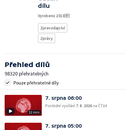
dílu
Vyrobeno
2013
Zpravodajství
Zprávy
Přehled dílů
98320 přehratelných
Pouze přehratelné díly
7. srpna 06:00
Poslední vysílání
7. 8. 2026
na ČT24
12 min
7. srpna 05:00