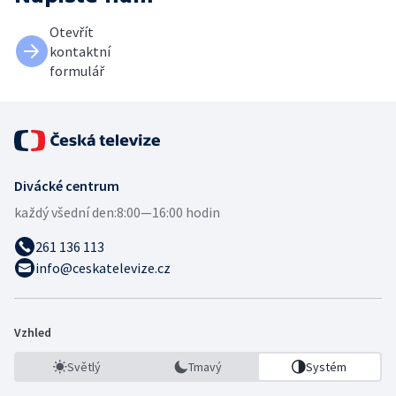
Otevřít
kontaktní
formulář
Divácké centrum
každý všední den:
8:00—16:00 hodin
261 136 113
info@ceskatelevize.cz
Vzhled
Světlý
Tmavý
Systém