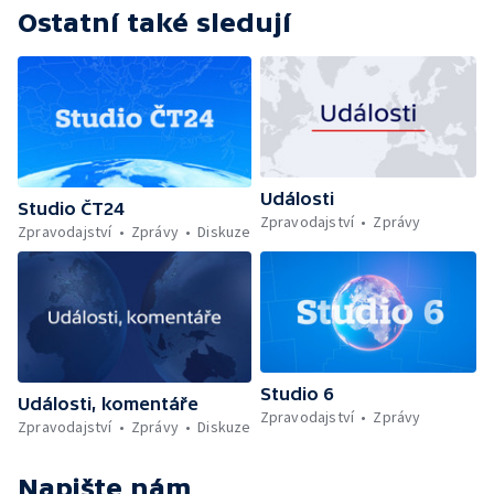
Ostatní také sledují
Události
Studio ČT24
Zpravodajství
Zprávy
Zpravodajství
Zprávy
Diskuze
Studio 6
Události, komentáře
Zpravodajství
Zprávy
Zpravodajství
Zprávy
Diskuze
Napište nám