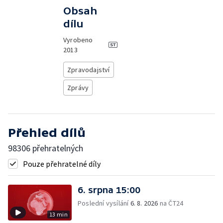
Obsah
dílu
Vyrobeno
2013
Zpravodajství
Zprávy
Přehled dílů
98306 přehratelných
Pouze přehratelné díly
6. srpna 15:00
Poslední vysílání
6. 8. 2026
na ČT24
13 min