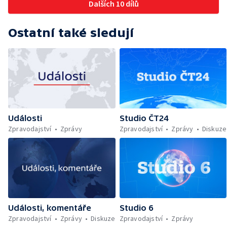
Dalších 10 dílů
Ostatní také sledují
Události
Studio ČT24
Zpravodajství
Zprávy
Zpravodajství
Zprávy
Diskuze
Události, komentáře
Studio 6
Zpravodajství
Zprávy
Diskuze
Zpravodajství
Zprávy