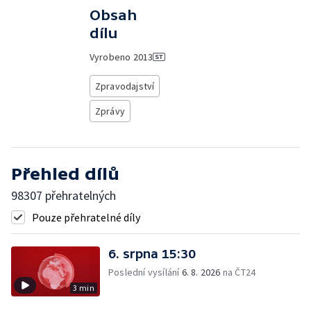
Obsah
dílu
Vyrobeno
2013
Zpravodajství
Zprávy
Přehled dílů
98307 přehratelných
Pouze přehratelné díly
6. srpna 15:30
Poslední vysílání
6. 8. 2026
na ČT24
3 min