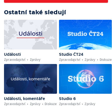
Ostatní také sledují
Události
Studio ČT24
Zpravodajství
Zprávy
Zpravodajství
Zprávy
Diskuze
Události, komentáře
Studio 6
Zpravodajství
Zprávy
Diskuze
Zpravodajství
Zprávy