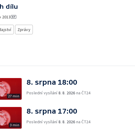
h dílu
o
2013
ajství
Zprávy
8. srpna 18:00
Poslední vysílání
8. 8. 2026
na ČT24
27 min
8. srpna 17:00
Poslední vysílání
8. 8. 2026
na ČT24
3 min