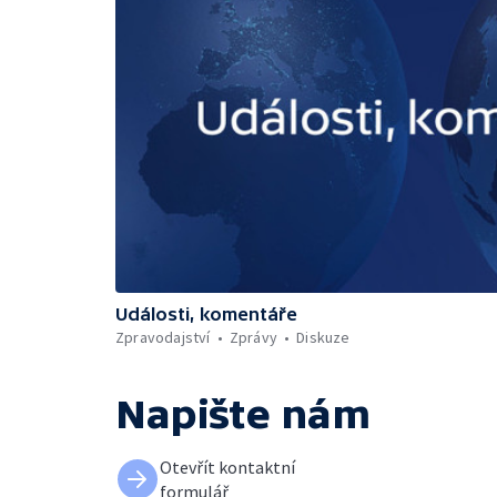
Události, komentáře
Zpravodajství
Zprávy
Diskuze
Napište nám
Otevřít kontaktní
formulář