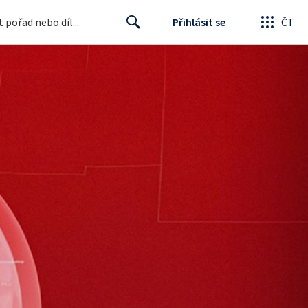
Přihlásit se
ČT
Search