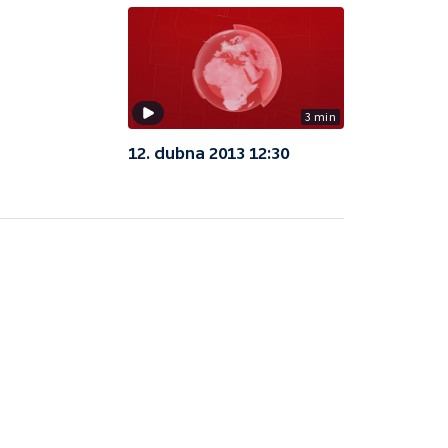
3 min
12. dubna 2013 12:30