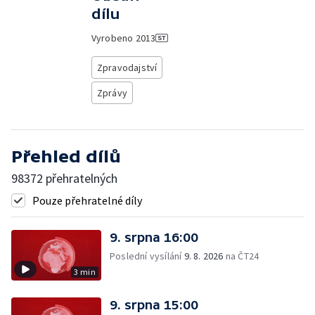
dílu
Vyrobeno
2013
Zpravodajství
Zprávy
Přehled dílů
98372 přehratelných
Pouze přehratelné díly
9. srpna 16:00
Poslední vysílání
9. 8. 2026
na ČT24
3 min
9. srpna 15:00