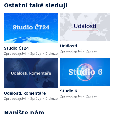
Ostatní také sledují
Události
Studio ČT24
Zpravodajství
Zprávy
Zpravodajství
Zprávy
Diskuze
Studio 6
Události, komentáře
Zpravodajství
Zprávy
Zpravodajství
Zprávy
Diskuze
Napište nám