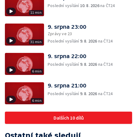
Poslední vysílání
10. 8. 2026
na ČT24
11 min
9. srpna 23:00
Zprávy ve 23
Poslední vysílání
9. 8. 2026
na ČT24
31 min
9. srpna 22:00
Poslední vysílání
9. 8. 2026
na ČT24
6 min
9. srpna 21:00
Poslední vysílání
9. 8. 2026
na ČT24
6 min
Dalších 10 dílů
Ostatní také sledují