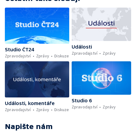
Události
Studio ČT24
Zpravodajství
Zprávy
Zpravodajství
Zprávy
Diskuze
Studio 6
Události, komentáře
Zpravodajství
Zprávy
Zpravodajství
Zprávy
Diskuze
Napište nám