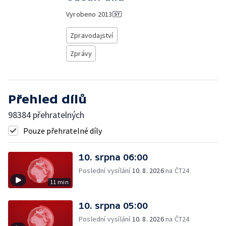
Vyrobeno
2013
Zpravodajství
Zprávy
Přehled dílů
98384 přehratelných
Pouze přehratelné díly
10. srpna 06:00
Poslední vysílání
10. 8. 2026
na ČT24
11 min
10. srpna 05:00
Poslední vysílání
10. 8. 2026
na ČT24