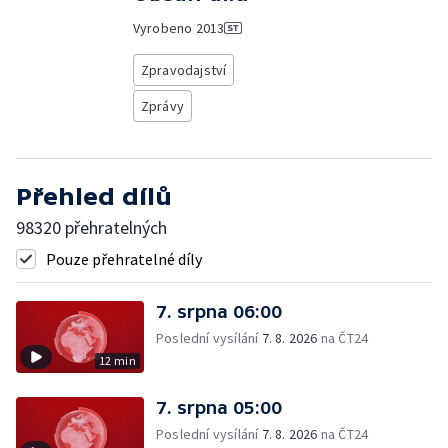
Vyrobeno
2013
Zpravodajství
Zprávy
Přehled dílů
98320 přehratelných
Pouze přehratelné díly
7. srpna 06:00
Poslední vysílání
7. 8. 2026
na ČT24
12 min
7. srpna 05:00
Poslední vysílání
7. 8. 2026
na ČT24