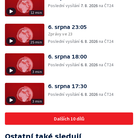
Poslední vysílání
7. 8. 2026
na ČT24
12 min
6. srpna 23:05
Zprávy ve 23
Poslední vysílání
6. 8. 2026
na ČT24
25 min
6. srpna 18:00
Poslední vysílání
6. 8. 2026
na ČT24
3 min
6. srpna 17:30
Poslední vysílání
6. 8. 2026
na ČT24
3 min
Dalších 10 dílů
Ostatní také sledují