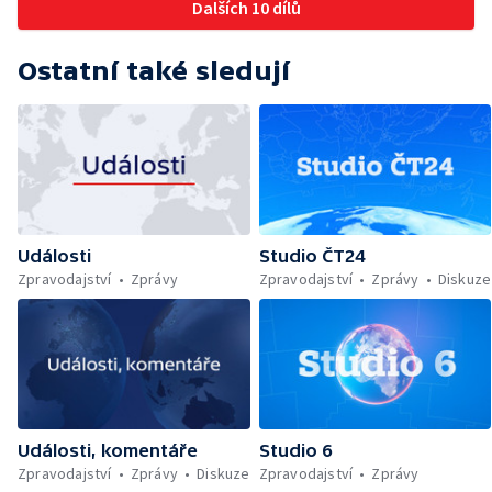
Dalších 10 dílů
Ostatní také sledují
Události
Studio ČT24
Zpravodajství
Zprávy
Zpravodajství
Zprávy
Diskuze
Události, komentáře
Studio 6
Zpravodajství
Zprávy
Diskuze
Zpravodajství
Zprávy