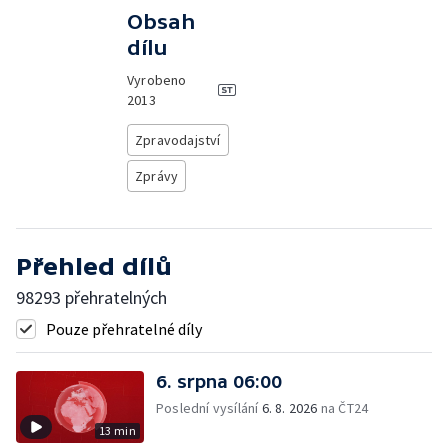
Obsah
dílu
Vyrobeno
2013
Zpravodajství
Zprávy
Přehled dílů
98293 přehratelných
Pouze přehratelné díly
6. srpna 06:00
Poslední vysílání
6. 8. 2026
na ČT24
13 min