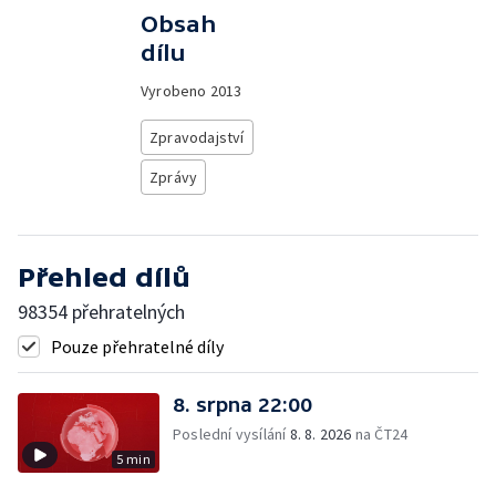
Obsah
dílu
Vyrobeno
2013
Zpravodajství
Zprávy
Přehled dílů
98354 přehratelných
Pouze přehratelné díly
8. srpna 22:00
Poslední vysílání
8. 8. 2026
na ČT24
5 min