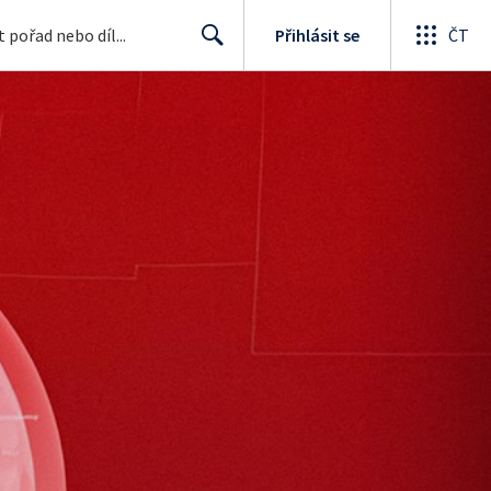
Přihlásit se
ČT
Search