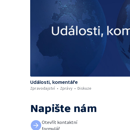
Události, komentáře
Zpravodajství
Zprávy
Diskuze
Napište nám
Otevřít kontaktní
formulář