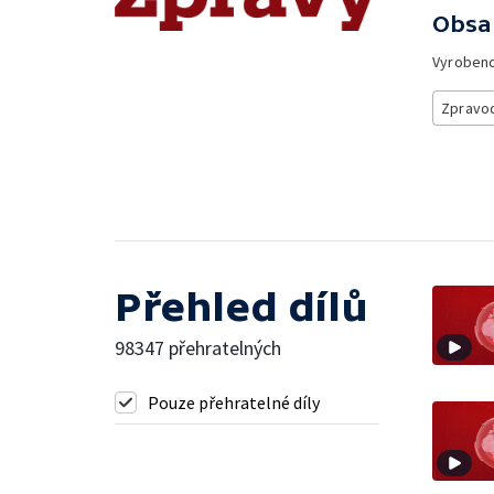
Obsa
Vyroben
Zpravod
Přehled dílů
98347 přehratelných
Pouze přehratelné díly