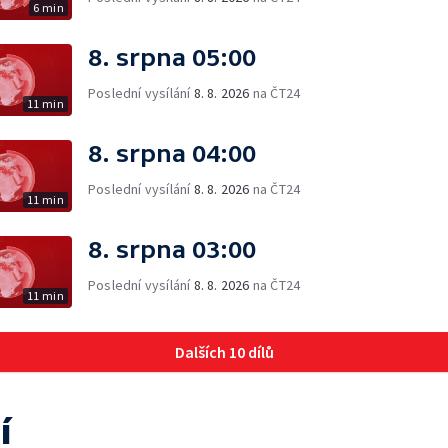
6 min
8. srpna 05:00
Poslední vysílání
8. 8. 2026
na ČT24
11 min
8. srpna 04:00
Poslední vysílání
8. 8. 2026
na ČT24
11 min
8. srpna 03:00
Poslední vysílání
8. 8. 2026
na ČT24
11 min
Dalších 10 dílů
í