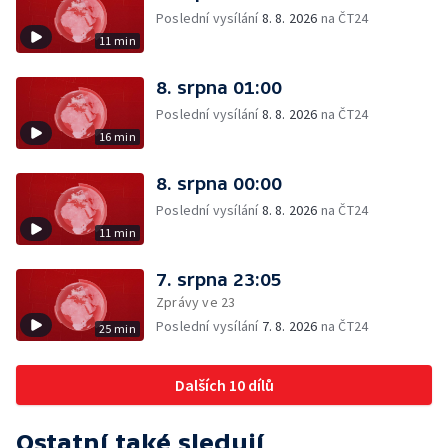
Poslední vysílání
8. 8. 2026
na ČT24
11 min
8. srpna 01:00
Poslední vysílání
8. 8. 2026
na ČT24
16 min
8. srpna 00:00
Poslední vysílání
8. 8. 2026
na ČT24
11 min
7. srpna 23:05
Zprávy ve 23
Poslední vysílání
7. 8. 2026
na ČT24
25 min
Dalších 10 dílů
Ostatní také sledují