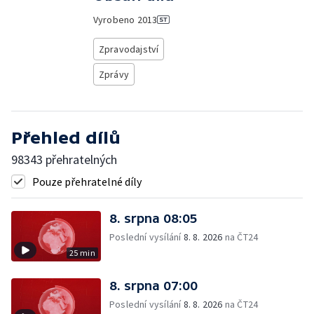
Vyrobeno
2013
Zpravodajství
Zprávy
Přehled dílů
98343 přehratelných
Pouze přehratelné díly
8. srpna 08:05
Poslední vysílání
8. 8. 2026
na ČT24
25 min
8. srpna 07:00
Poslední vysílání
8. 8. 2026
na ČT24