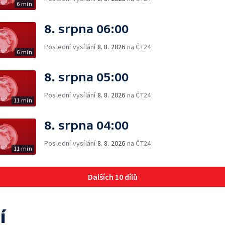
6 min
8. srpna 06:00
Poslední vysílání
8. 8. 2026
na ČT24
6 min
8. srpna 05:00
Poslední vysílání
8. 8. 2026
na ČT24
11 min
8. srpna 04:00
Poslední vysílání
8. 8. 2026
na ČT24
11 min
Dalších 10 dílů
í