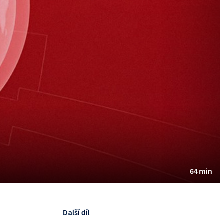
64 min
Další díl