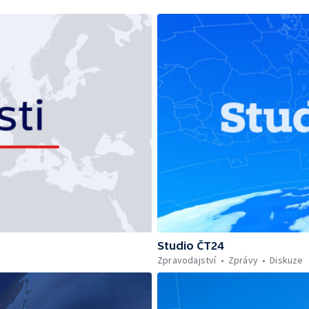
Studio ČT24
Zpravodajství
Zprávy
Diskuze