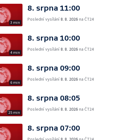
8. srpna 11:00
Poslední vysílání
8. 8. 2026
na ČT24
3 min
8. srpna 10:00
Poslední vysílání
8. 8. 2026
na ČT24
4 min
8. srpna 09:00
Poslední vysílání
8. 8. 2026
na ČT24
6 min
8. srpna 08:05
Poslední vysílání
8. 8. 2026
na ČT24
25 min
8. srpna 07:00
Poslední vysílání
8. 8. 2026
na ČT24