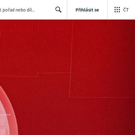
Přihlásit se
ČT
Search