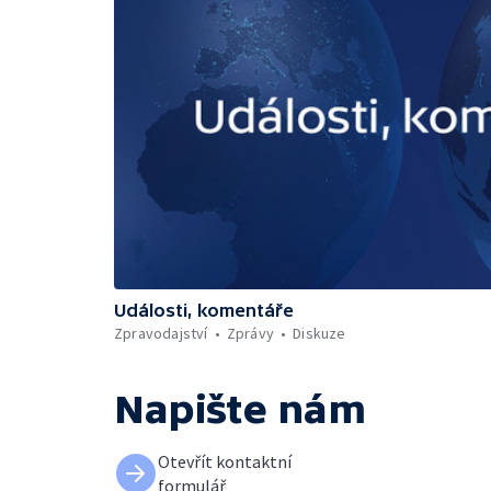
Události, komentáře
Zpravodajství
Zprávy
Diskuze
Napište nám
Otevřít kontaktní
formulář