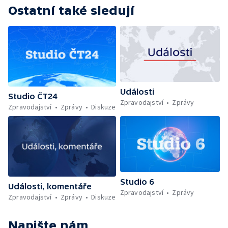
Ostatní také sledují
Události
Studio ČT24
Zpravodajství
Zprávy
Zpravodajství
Zprávy
Diskuze
Studio 6
Události, komentáře
Zpravodajství
Zprávy
Zpravodajství
Zprávy
Diskuze
Napište nám