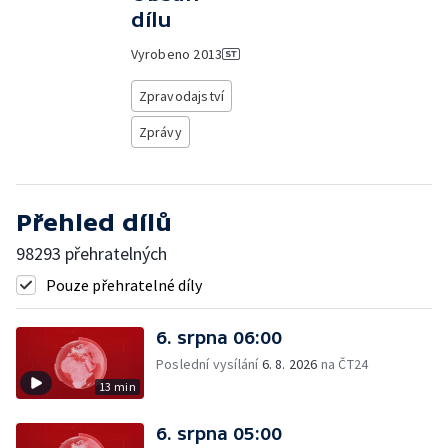
dílu
Vyrobeno
2013
Zpravodajství
Zprávy
Přehled dílů
98293 přehratelných
Pouze přehratelné díly
6. srpna 06:00
Poslední vysílání
6. 8. 2026
na ČT24
13 min
6. srpna 05:00