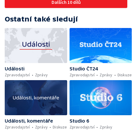
Dalších 10 dílů
Ostatní také sledují
Události
Studio ČT24
Zpravodajství
Zprávy
Zpravodajství
Zprávy
Diskuze
Události, komentáře
Studio 6
Zpravodajství
Zprávy
Diskuze
Zpravodajství
Zprávy