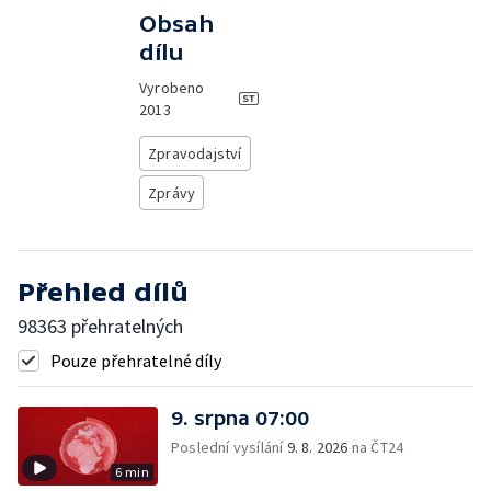
Obsah
dílu
Vyrobeno
2013
Zpravodajství
Zprávy
Přehled dílů
98363 přehratelných
Pouze přehratelné díly
9. srpna 07:00
Poslední vysílání
9. 8. 2026
na ČT24
6 min