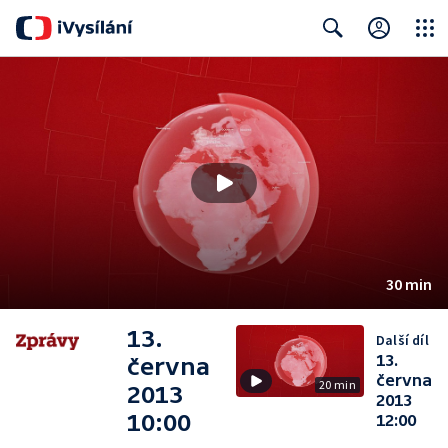
Close
Search
30 min
13.
Další díl
13.
června
června
20 min
2013
2013
10:00
12:00