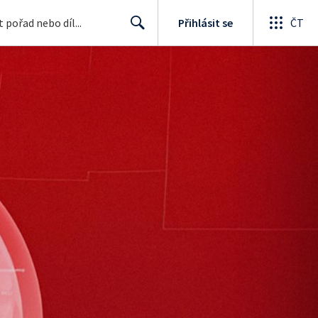
Přihlásit se
ČT
Search