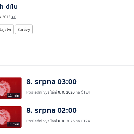
h dílu
o
2013
ajství
Zprávy
8. srpna 03:00
Poslední vysílání
8. 8. 2026
na ČT24
11 min
8. srpna 02:00
Poslední vysílání
8. 8. 2026
na ČT24
11 min