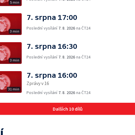
5 min
7. srpna 17:00
Poslední vysílání
7. 8. 2026
na ČT24
3 min
7. srpna 16:30
Poslední vysílání
7. 8. 2026
na ČT24
3 min
7. srpna 16:00
Zprávy v 16
31 min
Poslední vysílání
7. 8. 2026
na ČT24
Dalších 10 dílů
í