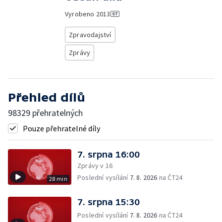
Vyrobeno
2013
Zpravodajství
Zprávy
Přehled dílů
98329 přehratelných
Pouze přehratelné díly
7. srpna 16:00
Zprávy v 16
Poslední vysílání
7. 8. 2026
na ČT24
28 min
7. srpna 15:30
Poslední vysílání
7. 8. 2026
na ČT24