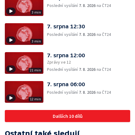
Poslední vysílání
7. 8. 2026
na ČT24
3 min
7. srpna 12:30
Poslední vysílání
7. 8. 2026
na ČT24
3 min
7. srpna 12:00
Zprávy ve 12
Poslední vysílání
7. 8. 2026
na ČT24
21 min
7. srpna 06:00
Poslední vysílání
7. 8. 2026
na ČT24
12 min
Dalších 10 dílů
Ostatní také sledují