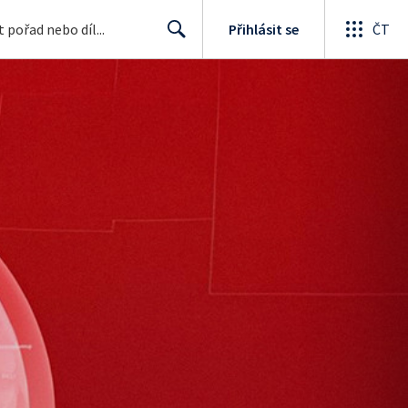
Přihlásit se
ČT
Search