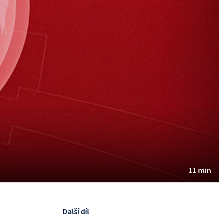
11 min
Další díl