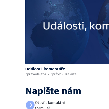
Události, komentáře
Zpravodajství
Zprávy
Diskuze
Napište nám
Otevřít kontaktní
formulář