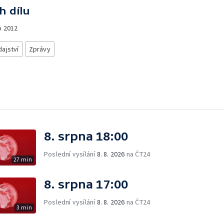
h dílu
o
2012
ajství
Zprávy
8. srpna 18:00
Poslední vysílání
8. 8. 2026
na ČT24
27 min
8. srpna 17:00
Poslední vysílání
8. 8. 2026
na ČT24
3 min