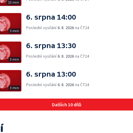
13 min
6. srpna 14:00
Poslední vysílání
6. 8. 2026
na ČT24
3 min
6. srpna 13:30
Poslední vysílání
6. 8. 2026
na ČT24
3 min
6. srpna 13:00
Poslední vysílání
6. 8. 2026
na ČT24
3 min
Dalších 10 dílů
í