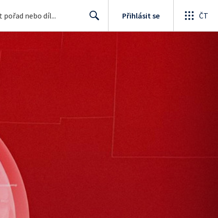
Přihlásit se
ČT
Search