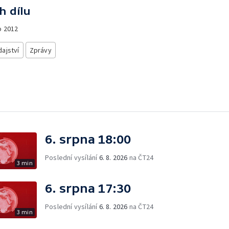
h dílu
o
2012
ajství
Zprávy
6. srpna 18:00
Poslední vysílání
6. 8. 2026
na ČT24
3 min
6. srpna 17:30
Poslední vysílání
6. 8. 2026
na ČT24
3 min