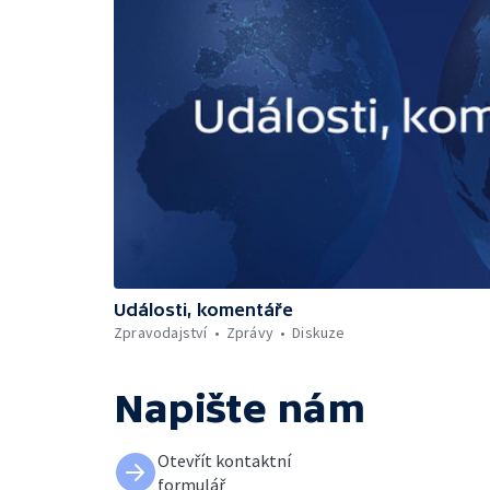
Události, komentáře
Zpravodajství
Zprávy
Diskuze
Napište nám
Otevřít kontaktní
formulář