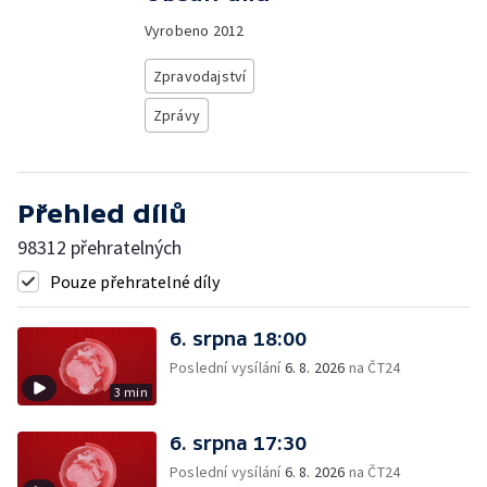
Vyrobeno
2012
Zpravodajství
Zprávy
Přehled dílů
98312 přehratelných
Pouze přehratelné díly
6. srpna 18:00
Poslední vysílání
6. 8. 2026
na ČT24
3 min
6. srpna 17:30
Poslední vysílání
6. 8. 2026
na ČT24