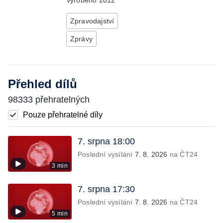
Vyrobeno
2012
Zpravodajství
Zprávy
Přehled dílů
98333 přehratelných
Pouze přehratelné díly
7. srpna 18:00
Poslední vysílání
7. 8. 2026
na ČT24
3 min
7. srpna 17:30
Poslední vysílání
7. 8. 2026
na ČT24
5 min