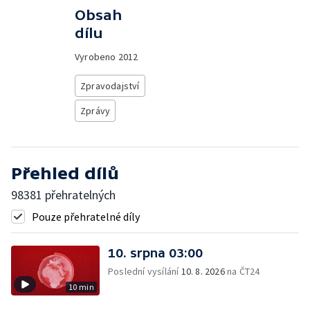
Obsah
dílu
Vyrobeno
2012
Zpravodajství
Zprávy
Přehled dílů
98381 přehratelných
Pouze přehratelné díly
10. srpna 03:00
Poslední vysílání
10. 8. 2026
na ČT24
10 min